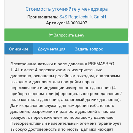
Стоимость уточняйте у менеджера
Производитель:
S+S Regeltechnik GmbH
Артикул:
И-0000497
Запросить цену
Описание
Документация
Задать вопрос
Электронные датчики и реле давления PREMASREG
1141 имеют 4 переключаемых измерительных
диапазона, оснащены релейным выходом, аналоговым
выходом и дисплеем для настройки порога
переключения и индикации измеренного давления (4
прибора в одном + дифференциальное реле давления /
реле контроля давления, аналоговый датчик давления).
Датчик давления служит для измерения избыточного
давления, разрежения и разности давлений в чистом
воздухе, с переключением по пороговому давлению.
Пьезорезистивный измерительный элемент гарантирует
высокую достоверность и точность. Датчики находят