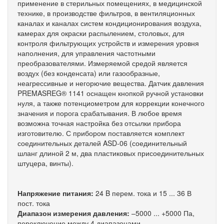
применение в стерильных помещениях, в медицинской
технике, в производстве фильтров, в вентиляционных
каналах и каналах систем кондиционирования воздуха,
камерах для окраски распылением, столовых, для
контроля фильтрующих устройств и измерения уровня
наполнения, для управления частотными
преобразователями. Измеряемой средой является
воздух (без конденсата) или газообразные,
неагрессивные и негорючие вещества. Датчик давления
PREMASREG® 1141 оснащен кнопкой ручной установки
нуля, а также потенциометром для коррекции конечного
значения и порога срабатывания. В любое время
возможна точная настройка без отсылки прибора
изготовителю. С прибором поставляется комплект
соединительных деталей ASD-06 (соединительный
шланг длиной 2 м, два пластиковых присоединительных
штуцера, винты).
Напряжение питания:
24 B перем. тока и 15 ... 36 В
пост. тока
Диапазон измерения давления:
–5000 ... +5000 Па,
переключение между 4 диапазонами