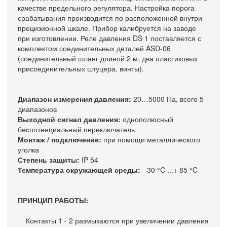
качестве предельного регулятора. Настройка порога
срабатывания производится по расположенной внутри
прецизионной шкале. Прибор калибруется на заводе
при изготовлении. Реле давления DS 1 поставляется с
комплектом соединительных деталей ASD-06
(соединительный шланг длиной 2 м, два пластиковых
присоединительных штуцера, винты).
Диапазон измерения давления:
20…5000 Па, всего 5
диапазонов
Выходной сигнал давления:
однополюсный
беспотенциальный переключатель
Монтаж / подключение:
при помощи металлического
уголка
Степень защиты:
IP 54
Температура окружающей среды:
- 30 °C ...+ 85 °C
ПРИНЦИП РАБОТЫ:
Контакты 1 - 2 размыкаются при увеличении давления