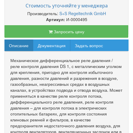
Стоимость уточняйте у менеджера
Производитель:
S+S Regeltechnik GmbH
Артикул:
И-0000495
Запросить цену
Описание
Документация
Задать вопрос
Механическое дифференциальное реле давления /
реле контроля давления DS 1, с металлическим уголком
для крепления, пригодно для контроля избыточного
давления, разности давлений и разрежения в воздухе,
газообразных, неагрессивных средах в воздушных
каналах, в устройствах подвода и отвода воздуха. Может
применяться в качестве реле контроля потока,
дифференциального реле давления, реле контроля
давления – для контроля потока в электрических
отопительных батареях, для контроля состояния
клиновых ремней и фильтров, в качестве
предохранителя недостаточного давления воздуха, для
контроля вентиляторов, вентиляционных заслонок или в