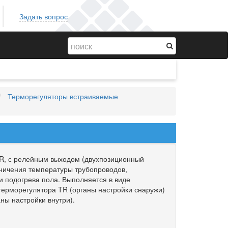
Задать вопрос
Терморегуляторы встраиваемые
TR, с релейным выходом (двухпозиционный
аничения температуры трубопроводов,
и подогрева пола. Выполняется в виде
 терморегулятора TR (органы настройки снаружи)
ны настройки внутри).