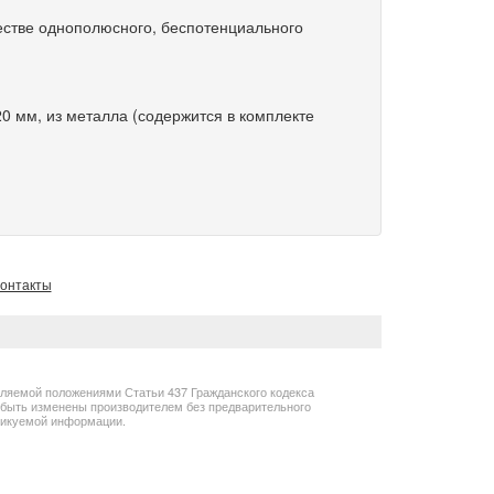
стве однополюсного, беспотенциального
 мм, из металла (содержится в комплекте
онтакты
еляемой положениями Статьи 437 Гражданского кодекса
т быть изменены производителем без предварительного
бликуемой информации.