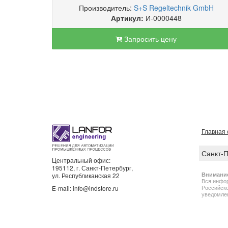
Производитель:
S+S Regeltechnik GmbH
Артикул:
И-0000448
Запросить цену
Главная 
Санкт-
Центральный офис:
195112, г. Санкт-Петербург,
Внимани
ул. Республиканская 22
Вся инфор
Российско
E-mail: info@indstore.ru
уведомлен