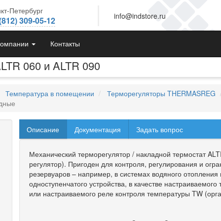
кт-Петербург
info@indstore.ru
(812) 309-05-12
компании
Контакты
LTR 060 и ALTR 090
Температура в помещении
Терморегуляторы THERMASREG
адные
Описание
Документация
Задать вопрос
Механический терморегулятор / накладной термостат AL
регулятор). Пригоден для контроля, регулирования и огр
резервуаров – например, в системах водяного отопления 
одноступенчатого устройства, в качестве настраиваемого
или настраиваемого реле контроля температуры TW (орга