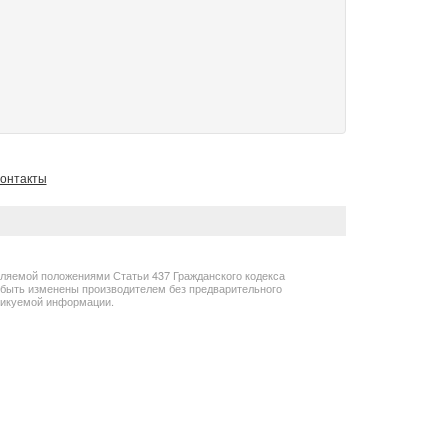
онтакты
еляемой положениями Статьи 437 Гражданского кодекса
т быть изменены производителем без предварительного
бликуемой информации.