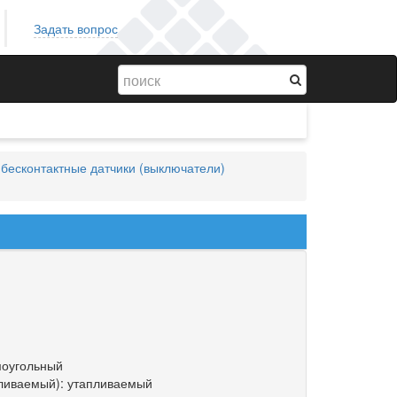
Задать вопрос
бесконтактные датчики (выключатели)
моугольный
пливаемый): утапливаемый