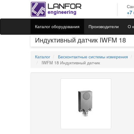
Сан
+7 
Каталог оборудования
Производители
О 
Индуктивный датчик IWFM 18
Каталог
Бесконтактные системы измерения
IWFM 18 Индуктивный датчик