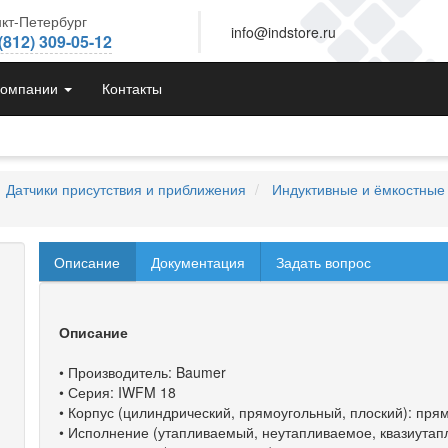
кт-Петербург
info@indstore.ru
(812) 309-05-12
компании
Контакты
Датчики присутствия и приближения
Индуктивные и ёмкостные 
Описание
Документация
Задать вопрос
Описание
• Производитель: Baumer
• Серия: IWFM 18
• Корпус (цилиндрический, прямоугольный, плоский): пря
• Исполнение (утапливаемый, неутапливаемое, квазиута