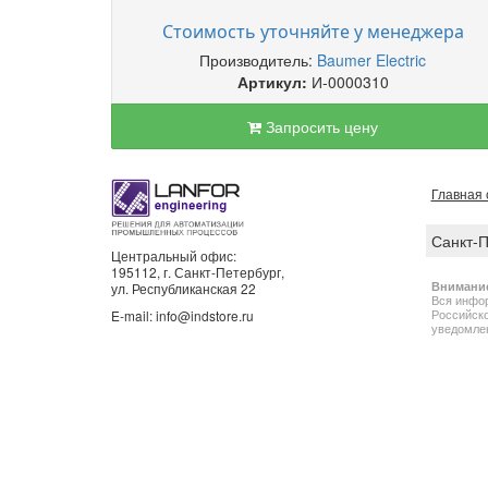
Стоимость уточняйте у менеджера
Производитель:
Baumer Electric
Артикул:
И-0000310
Запросить цену
Главная 
Санкт-
Центральный офис:
195112, г. Санкт-Петербург,
Внимани
ул. Республиканская 22
Вся инфор
Российско
E-mail: info@indstore.ru
уведомлен