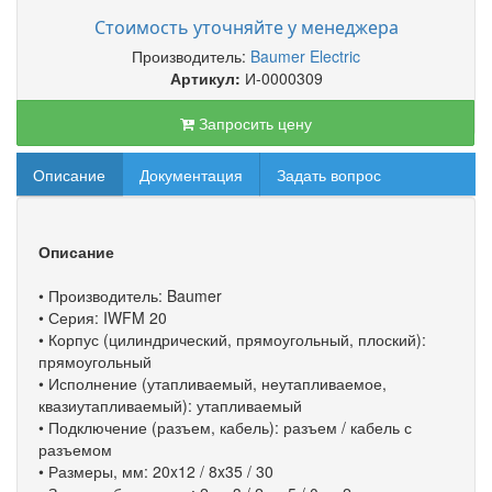
Стоимость уточняйте у менеджера
Производитель:
Baumer Electric
Артикул:
И-0000309
Запросить цену
Описание
Документация
Задать вопрос
Описание
• Производитель: Baumer
• Серия: IWFM 20
• Корпус (цилиндрический, прямоугольный, плоский):
прямоугольный
• Исполнение (утапливаемый, неутапливаемое,
квазиутапливаемый): утапливаемый
• Подключение (разъем, кабель): разъем / кабель с
разъемом
• Размеры, мм: 20x12 / 8x35 / 30