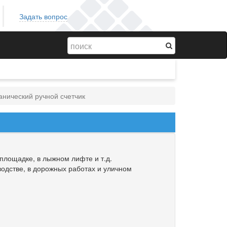
Задать вопрос
нический ручной счетчик
площадке, в лыжном лифте и т.д.
водстве, в дорожных работах и уличном