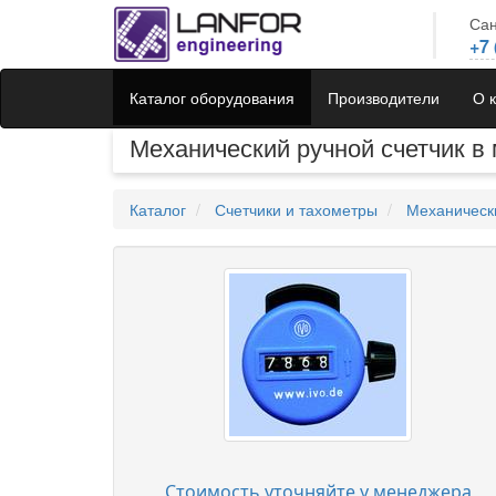
Сан
+7 
Каталог оборудования
Производители
О 
Механический ручной счетчик в 
Каталог
Счетчики и тахометры
Механическ
Стоимость уточняйте у менеджера