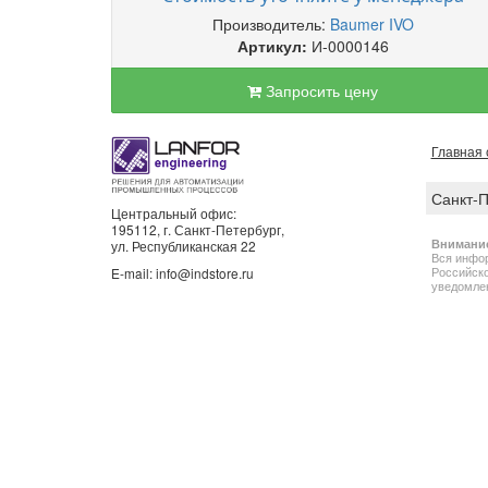
Производитель:
Baumer IVO
Артикул:
И-0000146
Запросить цену
Главная 
Санкт-
Центральный офис:
195112, г. Санкт-Петербург,
Внимани
ул. Республиканская 22
Вся инфор
Российско
E-mail: info@indstore.ru
уведомлен