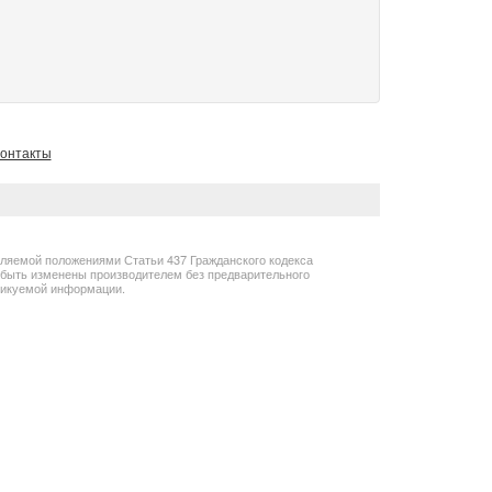
онтакты
еляемой положениями Статьи 437 Гражданского кодекса
т быть изменены производителем без предварительного
бликуемой информации.