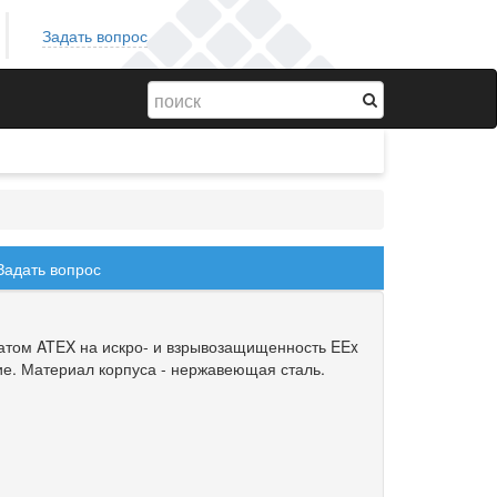
Задать вопрос
Задать вопрос
атом ATEX на искро- и взрывозащищенность EEx
ие. Материал корпуса - нержавеющая сталь.