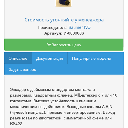
Стоимость уточняйте у менеджера
Производитель:
Baumer IVO
Артикул:
И-0000006
Запросить цену
Описание
Документация
Популярные модели
Задать вопрос
Энкодер с дюймовым стандартом монтажа и
размерами. Квадратный фланец. MIL-штеккер с 7 или 10
контактами. Высокая устойчивость к внешним
механическим воздействиям. Выходные каналы A,B,N
(нулевой импульс), прямые и инвертированные. Выход
реализован по двухтактной симметричной схеме или
RS422.