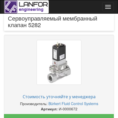
Toggl
naviga
Сервоуправляемый мембранный
клапан 5282
Стоимость уточняйте у менеджера
Производитель:
Bürkert Fluid Control Systems
Артикул:
И-0000672