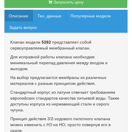
Запросить цену
Описание
Тех. данные
Популярные модели
Задать вопрос
Клапан модели
5282
представляет собой
сервоуправляемый мембранный клапан.
Для исправной работы клапана необходим
минимальный перепад давления между входом и
выходом.
На выбор предлагаются мембраны из различных
материалов с разным принципом действия.
Стандартный корпус из латуни отвечает требованиям
европейских стандартов качества питьевой воды. Также
доступны корпуса из нержавеющей стали и серого
чугуна.
Принцип действия 3/2-ходового пилотного клапана
можно изменить с НЗ на НО, просто повернув его в
седле.