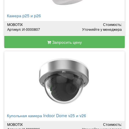
Камера p25 и p26
MOBOTIX
Стоимость:
Артикул: И-0000807
Уточняйте у менеджера
Запросить цену
Купольная камера Indoor Dome v25 и v26
MOBOTIX
Стоимость: