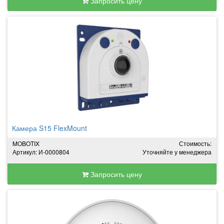
Запросить цену
Камера S15 FlexMount
MOBOTIX
Стоимость:
Артикул: И-0000804
Уточняйте у менеджера
Запросить цену