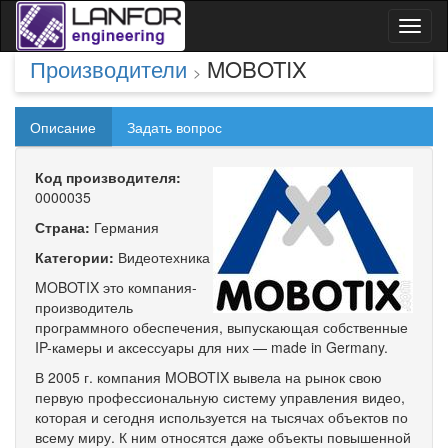
Toggl
naviga
Производители
MOBOTIX
>
Описание
Задать вопрос
Код производителя:
0000035
Страна:
Германия
Категории:
Видеотехника
MOBOTIX это компания-
производитель
программного обеспечения, выпускающая собственные
IP-камеры и аксессуары для них — made in Germany.
В 2005 г. компания MOBOTIX вывела на рынок свою
первую профессиональную систему управления видео,
которая и сегодня используется на тысячах объектов по
всему миру. К ним относятся даже объекты повышенной